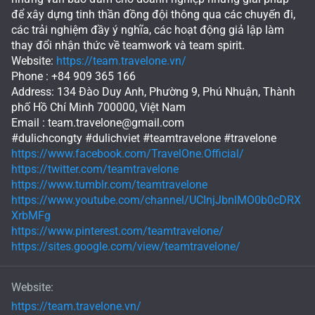
để xây dựng tinh thần đồng đội thông qua các chuyến đi,
các trải nghiệm đầy ý nghĩa, các hoạt động giả lập làm
thay đổi nhận thức về teamwork và team spirit.
Website:
https://team.travelone.vn/
Phone : +84 909 365 166
Address: 134 Đào Duy Anh, Phường 9, Phú Nhuận, Thành
phố Hồ Chí Minh 700000, Việt Nam
Email :
team.travelone@gmail.com
#dulichcongty #dulichviet #teamtravelone #travelone
https://www.facebook.com/TravelOne.Official/
https://twitter.com/teamtravelone
https://www.tumblr.com/teamtravelone
https://www.youtube.com/channel/UCInjJbnlMO0b0cDRX
XrbMFg
https://www.pinterest.com/teamtravelone/
https://sites.google.com/view/teamtravelone/
Website
https://team.travelone.vn/