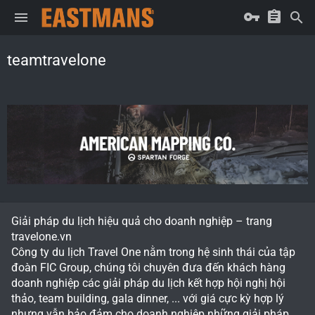
teamtravelone
Giải pháp du lịch hiệu quả cho doanh nghiệp – trang
travelone.vn
Công ty du lịch Travel One nằm trong hệ sinh thái của tập
đoàn FIC Group, chúng tôi chuyên đưa đến khách hàng
doanh nghiệp các giải pháp du lịch kết hợp hội nghị hội
thảo, team building, gala dinner, ... với giá cực kỳ hợp lý
nhưng vẫn bảo đảm cho doanh nghiệp những giải pháp